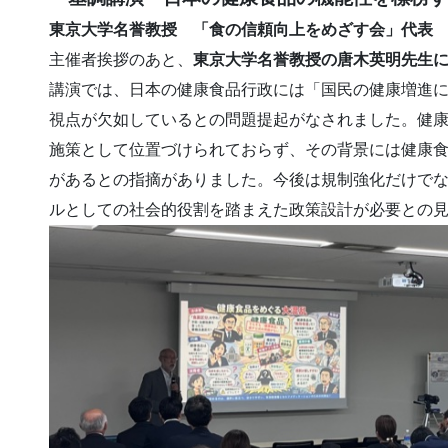
東京大学名誉教授 「食の信頼向上をめざす会」代表 
主催者挨拶のあと、
東京大学名誉教授の唐木英明先生
講演では、日本の健康食品行政には「国民の健康増進
視点が欠如しているとの問題提起がなされました。健康
施策として位置づけられておらず、その背景には健康
があるとの指摘がありました。今後は規制強化だけで
ルとしての社会的役割を踏まえた政策設計が必要との