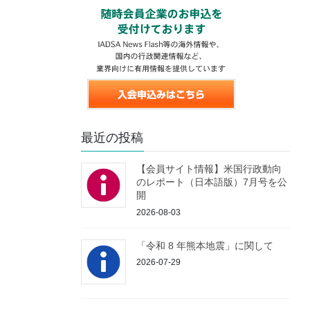
最近の投稿
【会員サイト情報】米国行政動向
のレポート（日本語版）7月号を公
開
2026-08-03
「令和 8 年熊本地震」に関して
2026-07-29