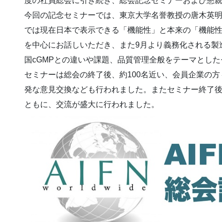
度の社員総会に引き続き、総会記念セミナーおよび懇
今回の記念セミナーでは、東京大学名誉教授の唐木英
では現在日本で表示できる「機能性」と本来の「機能
を中心にお話しいただき、また9月より義務化される製造
国cGMPとの違いや課題、品質管理全般をテーマとし
セミナーは総会の終了後、約100名近い、会員企業の
発な意見交換なども行われました。またセミナー終了
ともに、交流が盛大に行われました。