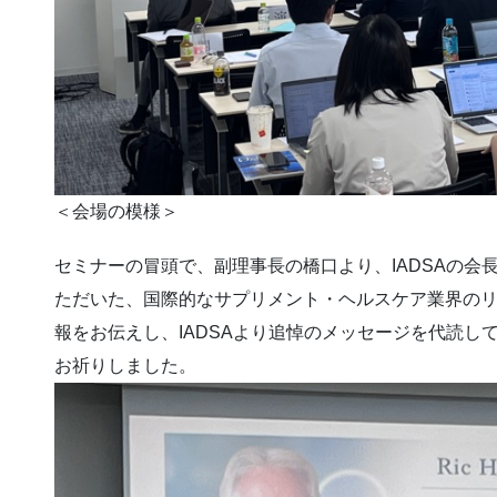
＜会場の模様＞
セミナーの冒頭で、副理事長の橋口より、IADSAの会
ただいた、国際的なサプリメント・ヘルスケア業界の
報をお伝えし、IADSAより追悼のメッセージを代読し
お祈りしました。