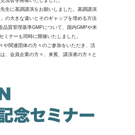
親交流会を開催いたしました。
明先生に基調講演をお願いしました。基調講演
性」の大きな違いとそのギャップを埋める方法
品質管理基準GMPについて、国内GMPや米
たセミナーも同時に開催いたしました。
方々や関連団体の方々のご参加をいただき、活
後は、会員企業の方々、来賓、講演者の方々と