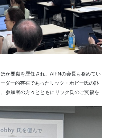
長ほか要職を歴任され、AIFNの会長も務めてい
リーダー的存在であったリック・ホビー氏の訃
て、参加者の方々とともにリック氏のご冥福を