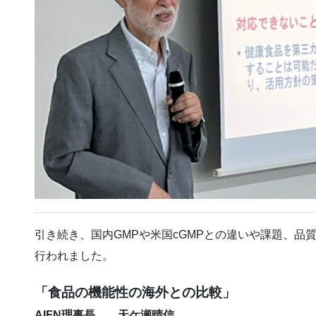
引き続き、国内GMPや米国cGMPとの違いや課題、品
行われました。
「食品の機能性の海外との比較」
AIFN理事長 天ケ瀬晴信