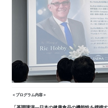
＜プログラム内容＞
「基調講演―日本の健康食品の機能性を標榜す