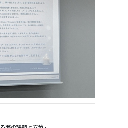
る際の課題と方策」