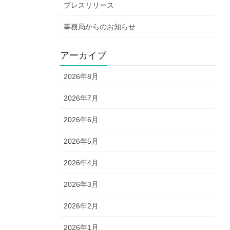
プレスリリース
事務局からのお知らせ
アーカイブ
2026年8月
2026年7月
2026年6月
2026年5月
2026年4月
2026年3月
2026年2月
2026年1月