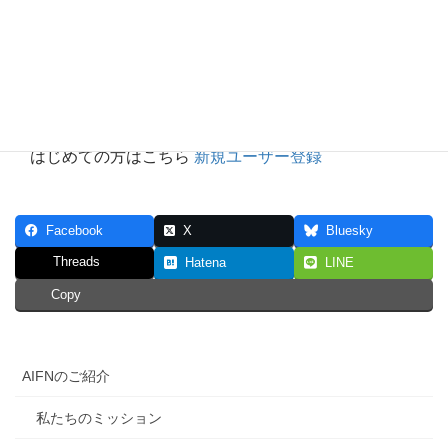
ログイン状態を保存する
パスワードを忘れた場合
パスワードリセ
ット
はじめての方はこちら
新規ユーザー登録
Facebook
X
Bluesky
Threads
Hatena
LINE
Copy
AIFNのご紹介
私たちのミッション