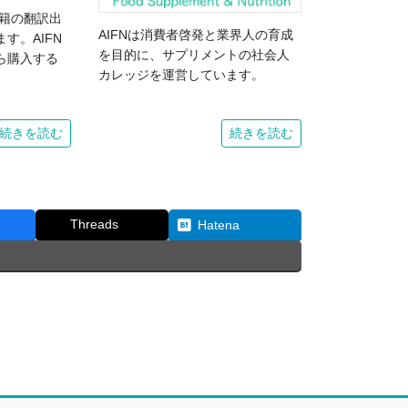
書籍の翻訳出
AIFNは消費者啓発と業界人の育成
す。AIFN
を目的に、サプリメントの社会人
ら購入する
カレッジを運営しています。
続きを読む
続きを読む
Threads
Hatena