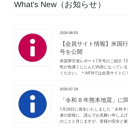
What's New（お知らせ）
2026-08-03
【会員サイト情報】米国行
号を公開
米国厚労省レポート7月号のご紹介 
性が色濃くにじんだ内容になっている
ください。 ＊AIFNでは会員サイトにて
2026-07-29
「令和 8 年熊本地震」に
7月28日に発生いたしました「令和 
者の皆様に、謹んでお見舞い申し上げ
のことと存じますが、皆様の安全と被災