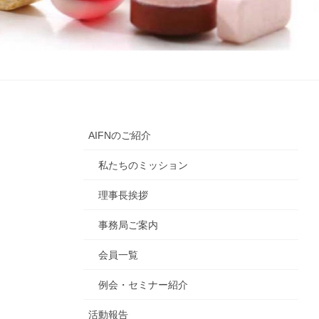
AIFNのご紹介
私たちのミッション
理事長挨拶
事務局ご案内
会員一覧
例会・セミナー紹介
活動報告