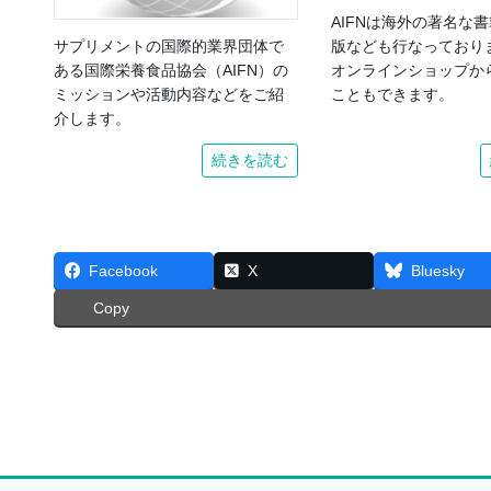
AIFNは海外の著名な
版なども行なっておりま
サプリメントの国際的業界団体で
オンラインショップか
ある国際栄養食品協会（AIFN）の
こともできます。
ミッションや活動内容などをご紹
介します。
続きを読む
Facebook
X
Bluesky
Copy