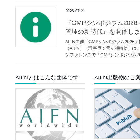
2026-07-21
『GMPシンポジウム202
管理の新時代』を開催し
AIFN主催『GMPシンポジウム202
（AIFN）（理事長：天ヶ瀬晴信）は、
ンファレンスで『GMPシンポジウム2026
AIFNとはこんな団体です
AIFN出版物のご