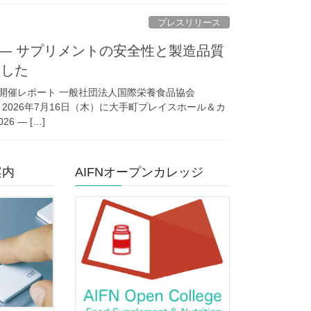
プレスリリース
6 ― サプリメントの安全性と製造品質
ました
6』開催レポート 一般社団法人国際栄養食品協会
2026年7月16日（木）に大手町プレイスホール＆カ
 ― […]
案内
AIFNオープンカレッジ