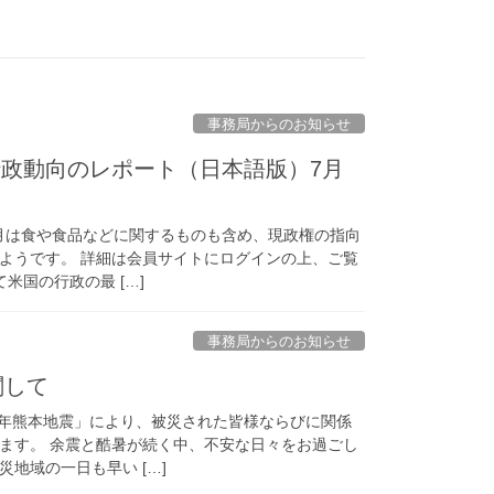
事務局からのお知らせ
政動向のレポート（日本語版）7月
7月は食や食品などに関するものも含め、現政権の指向
ようです。 詳細は会員サイトにログインの上、ご覧
米国の行政の最 […]
事務局からのお知らせ
関して
8 年熊本地震」により、被災された皆様ならびに関係
ます。 余震と酷暑が続く中、不安な日々をお過ごし
地域の一日も早い […]