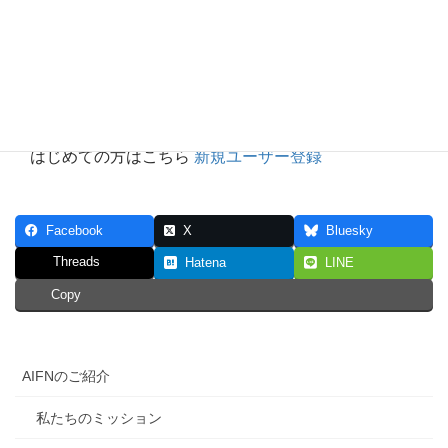
ログイン状態を保存する
パスワードを忘れた場合
パスワードリセ
ット
はじめての方はこちら
新規ユーザー登録
Facebook
X
Bluesky
Threads
Hatena
LINE
Copy
AIFNのご紹介
私たちのミッション