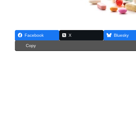
Facebook
X
Bluesky
Copy