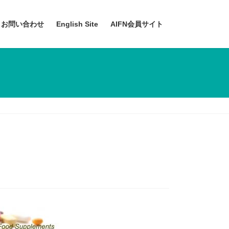
お問い合わせ
English Site
AIFN会員サイト