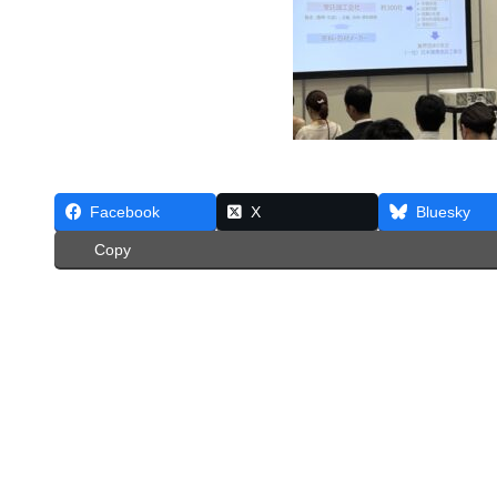
Facebook
X
Bluesky
Copy