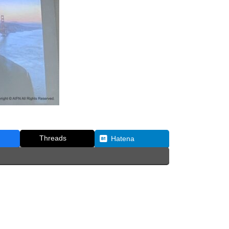
Threads
Hatena