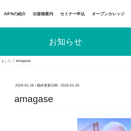
AIFNの紹介
出版物案内
セミナー申込
オープンカレッジ
お知らせ
しました
amagase
2026-01-26
/ 最終更新日時 :
2026-01-26
amagase