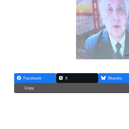
Facebook
X
Bluesky
Copy