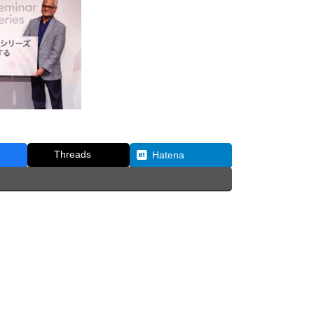
Threads
Hatena