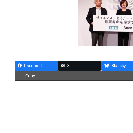
Facebook
X
Bluesky
Copy