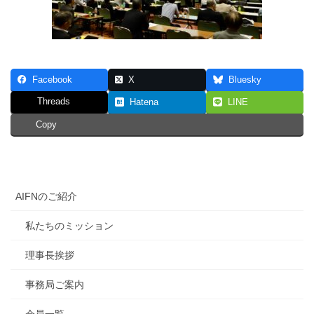
Facebook
X
Bluesky
Threads
Hatena
LINE
Copy
AIFNのご紹介
私たちのミッション
理事長挨拶
事務局ご案内
会員一覧