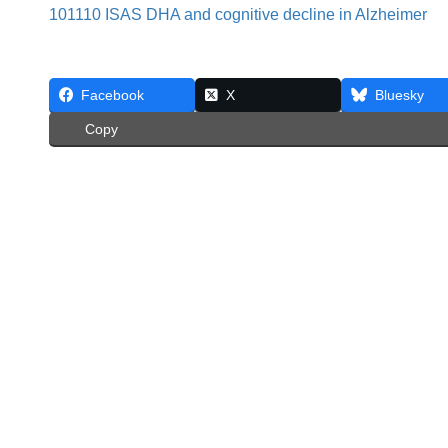
101110 ISAS DHA and cognitive decline in Alzheimer
Facebook
X
Bluesky
Copy