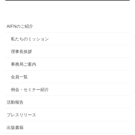
AIFNのご紹介
私たちのミッション
理事長挨拶
事務局ご案内
会員一覧
例会・セミナー紹介
活動報告
プレスリリース
出版書籍