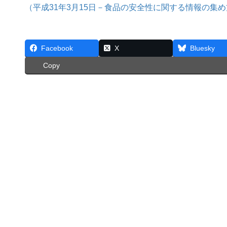
（平成31年3月15日－食品の安全性に関する情報の集
Facebook
X
Bluesky
Copy