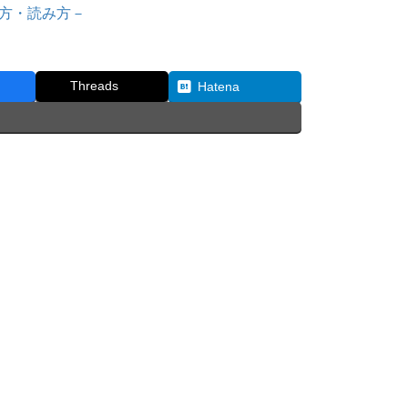
め方・読み方－
Threads
Hatena