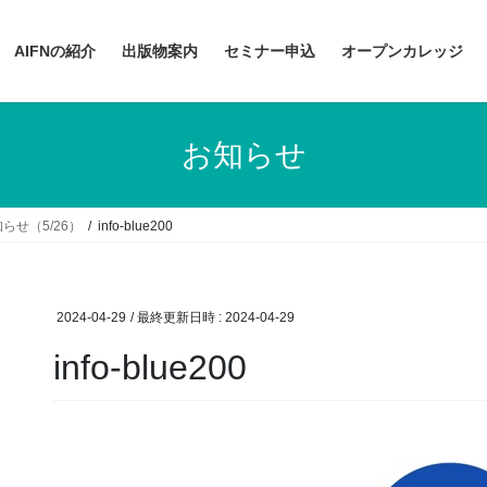
AIFNの紹介
出版物案内
セミナー申込
オープンカレッジ
お知らせ
らせ（5/26）
info-blue200
2024-04-29
/ 最終更新日時 :
2024-04-29
info-blue200