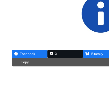
Facebook
X
Bluesky
Copy