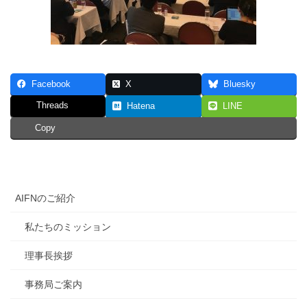
Facebook
X
Bluesky
Threads
Hatena
LINE
Copy
AIFNのご紹介
私たちのミッション
理事長挨拶
事務局ご案内