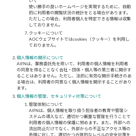
いて
使い勝手の良いホームページを実現するために、自動
的に利用者の閲覧状況の統計をとる場合があります。
ただしこの場合、利用者個人を特定できる情報は収集
しておりません。
クッキーについて
AOCウェブサイトではcookies（クッキー）を利用し
ておりません。
個人情報の開示について
AIFNは、業務委託先を除いて、利用者の個人情報を利用者
の同意を得ることなく会社・団体・個人等の第三者に開示す
ることはありません。ただし、法的に有効な開示手続きのあ
る場合は、利用者の同意なく個人情報を開示することがあり
ます。
個人情報の管理、セキュリティ対策について
管理体制について
AIFNは、個人情報を取り扱う担当者の教育や管理シ
ステムの導入など、適切かつ厳重な管理を行うことで
利用者の個人情報の保護に努めます。また、外部への
流出防止だけでなく、外部からの不正なアクセス等の
危険に対して、適切かつ合理的なレベルの安全対策を