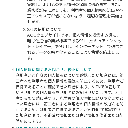
実施し、利用者の個人情報の保護に努めます。また、
業務委託先に対しても、利用者の個人情報の流出や不
正アクセス等が起こらないよう、適切な管理を実施さ
せます。
SSLの使用について
AOCウェブサイトでは、個人情報を収集する際に、
暗号化通信の業界標準であるSSL（セキュア・ソケッ
ト・レイヤー）を使用し、インターネット上で送信さ
れるデータを暗号化することにより傍受を防止しま
す。
個人情報に関するお問合せ、修正について
利用者がご自身の個人情報について確認したい場合には、第
三者への利用者の個人情報の漏洩を防止するため、利用者ご
自身であることが確認できた場合に限り、AIFNで保管して
いる利用者の個人情報を利用者にお知らせいたします。利用
者からの要請に基づき、利用者の個人情報に誤りや変更があ
った場合には、第三者による利用者の個人情報の改ざんを防
止するため、利用者ご自身であることがAIFNにて確認でき
た場合に限り、不正確な情報または古い情報を修正または削
除いたします。