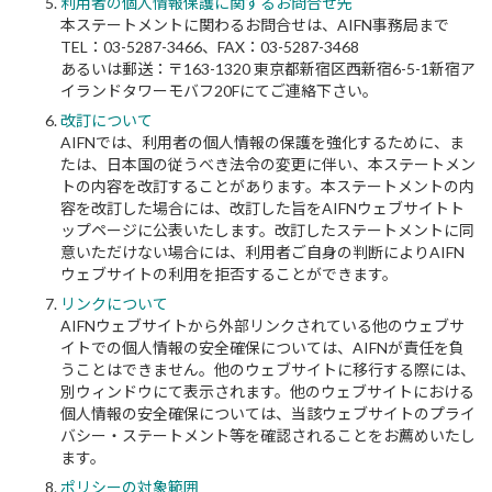
利用者の個人情報保護に関するお問合せ先
本ステートメントに関わるお問合せは、AIFN事務局まで
TEL：03-5287-3466、FAX：03-5287-3468
あるいは郵送：〒163-1320 東京都新宿区西新宿6-5-1新宿ア
イランドタワーモバフ20Fにてご連絡下さい。
改訂について
AIFNでは、利用者の個人情報の保護を強化するために、ま
たは、日本国の従うべき法令の変更に伴い、本ステートメン
トの内容を改訂することがあります。本ステートメントの内
容を改訂した場合には、改訂した旨をAIFNウェブサイトト
ップページに公表いたします。改訂したステートメントに同
意いただけない場合には、利用者ご自身の判断によりAIFN
ウェブサイトの利用を拒否することができます。
リンクについて
AIFNウェブサイトから外部リンクされている他のウェブサ
イトでの個人情報の安全確保については、AIFNが責任を負
うことはできません。他のウェブサイトに移行する際には、
別ウィンドウにて表示されます。他のウェブサイトにおける
個人情報の安全確保については、当該ウェブサイトのプライ
バシー・ステートメント等を確認されることをお薦めいたし
ます。
ポリシーの対象範囲